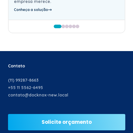
empresa merece.
Conheça a solução
Contato
(11) 99287-8663
+55 11 5562-6495
contato@docknox-new.local
Solicite orçamento