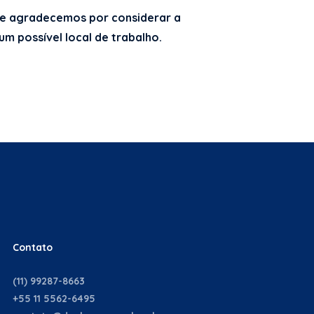
e agradecemos por considerar a
 possível local de trabalho.
Contato
(11) 99287-8663
+55 11 5562-6495