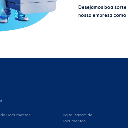
Desejamos boa sorte 
nossa empresa como um
os
 de Documentos
Digitalização de
Documentos