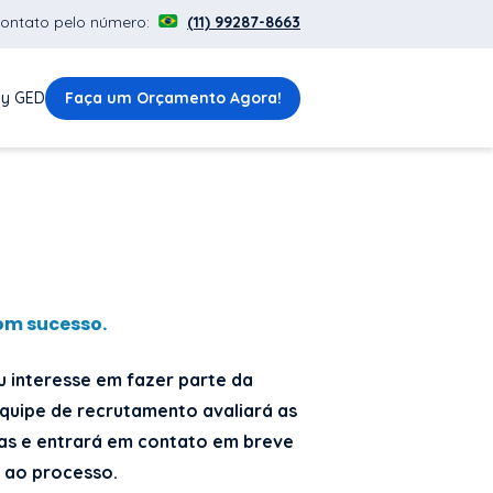
contato pelo número:
(11) 99287-8663
y GED
Faça um Orçamento Agora!
om sucesso.
 interesse em fazer parte da
quipe de recrutamento avaliará as
as e entrará em contato em breve
 ao processo.