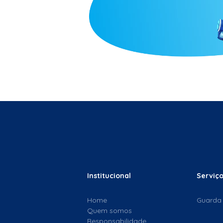
Institucional
Serviç
Home
Guarda
Quem somos
Responsabilidade