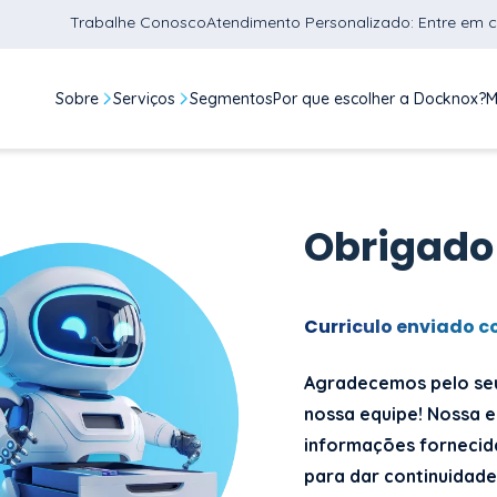
Trabalhe Conosco
Atendimento Personalizado: Entre em 
Sobre
Serviços
Segmentos
Por que escolher a Docknox?
M
Obrigado
Curriculo enviado c
Agradecemos pelo seu
nossa equipe! Nossa e
informações fornecid
para dar continuidade