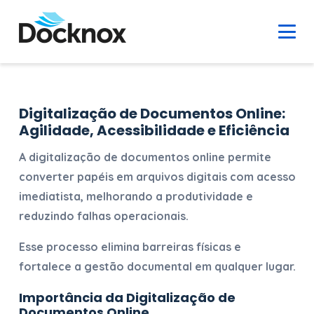
Digitalização de Documentos Online:
Agilidade, Acessibilidade e Eficiência
A
digitalização de documentos online
permite
converter papéis em arquivos digitais com acesso
imediatista, melhorando a produtividade e
reduzindo falhas operacionais.
Esse processo elimina barreiras físicas e
fortalece a gestão documental em qualquer lugar.
Importância da
Digitalização de
Documentos Online