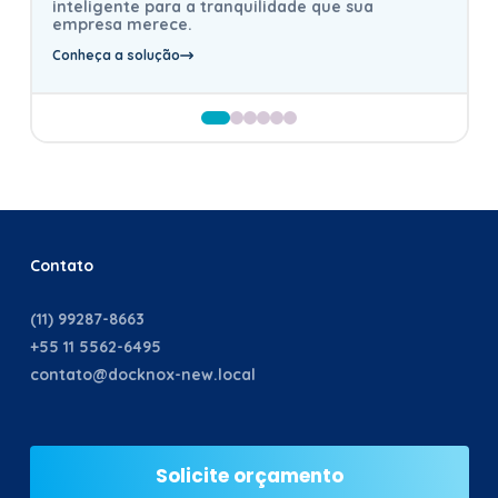
inteligente para a tranquilidade que sua
empresa merece.
Conheça a solução
Contato
(11) 99287-8663
+55 11 5562-6495
contato@docknox-new.local
Solicite orçamento