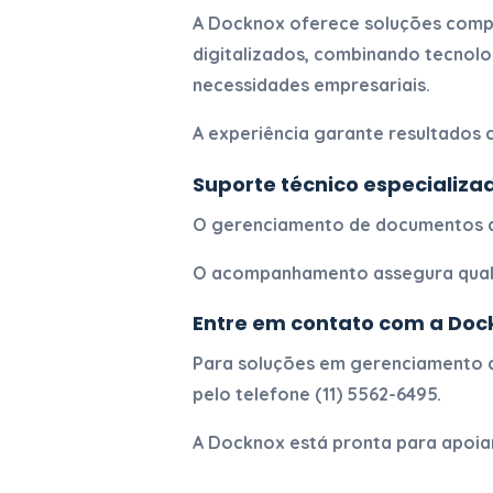
A Docknox oferece soluções com
digitalizados
, combinando tecnolo
necessidades empresariais.
A experiência garante resultados 
Suporte técnico especializa
O
gerenciamento de documentos d
O acompanhamento assegura qual
Entre em contato com a Doc
Para soluções em
gerenciamento d
pelo telefone
(11) 5562-6495
.
A Docknox está pronta para apoia