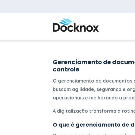
Gerenciamento de documen
controle
O
gerenciamento de documentos d
buscam agilidade, segurança e or
operacionais e melhorando a produ
A digitalização transforma a rotin
O que é gerenciamento de d