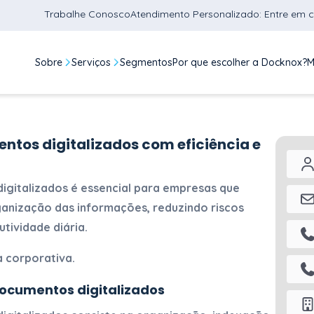
Trabalhe Conosco
Atendimento Personalizado: Entre em 
Sobre
Serviços
Segmentos
Por que escolher a Docknox?
M
tos digitalizados com eficiência e
igitalizados
é essencial para empresas que
ganização das informações, reduzindo riscos
tividade diária.
a corporativa.
ocumentos digitalizados