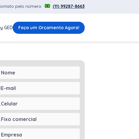
contato pelo número:
(11) 99287-8663
y GED
Faça um Orçamento Agora!