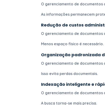
O
gerenciamento de documentos d
As informações permanecem prote
Redução de custos administ
O
gerenciamento de documentos d
Menos espaço físico é necessário.
Organização padronizada d
O
gerenciamento de documentos d
Isso evita perdas documentais.
Indexação inteligente e ráp
O
gerenciamento de documentos d
A busca torna-se mais precisa.