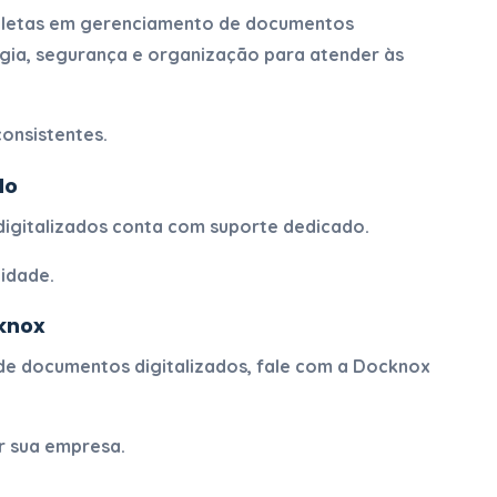
pletas em
gerenciamento de documentos
gia, segurança e organização para atender às
consistentes.
do
igitalizados
conta com suporte dedicado.
idade.
knox
e documentos digitalizados
, fale com a Docknox
r sua empresa.