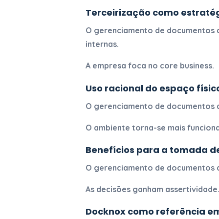
Terceirização como estratég
O
gerenciamento de documentos d
internas.
A empresa foca no core business.
Uso racional do espaço físic
O
gerenciamento de documentos d
O ambiente torna-se mais funciona
Benefícios para a tomada d
O
gerenciamento de documentos d
As decisões ganham assertividade
Docknox como referência em