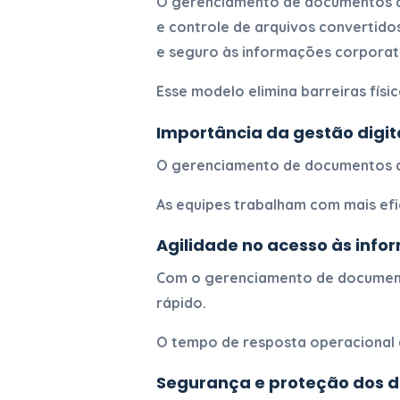
O
gerenciamento de documentos d
e controle de arquivos convertido
e seguro às informações corporat
Esse modelo elimina barreiras físic
Importância da gestão digi
O
gerenciamento de documentos d
As equipes trabalham com mais efi
Agilidade no acesso às inf
Com o
gerenciamento de document
rápido.
O tempo de resposta operacional d
Segurança e proteção dos 