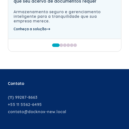
que seu acervo de documentos requer
Armazenamento seguro e gerenciamento
inteligente para a tranquilidade que sua
empresa merece.
Conheça a solução
Contato
(11) 99287-8663
+55 11 5562-6495
contato@docknox-new.local