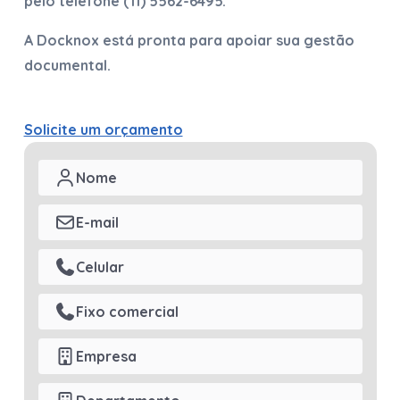
pelo telefone
(11) 5562-6495
.
A Docknox está pronta para apoiar sua gestão
documental.
Solicite um orçamento