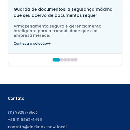
Guarda de documentos: a segurança máxima
que seu acervo de documentos requer
Armazenamento seguro e gerenciamento
inteligente para a tranquilidade que sua
empresa merece.
Conheça a solução
Contato
(11) 99287-8663
+55 11 5562-6495
contato@docknox-new.local