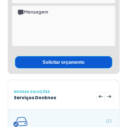
NOSSAS SOLUÇÕES
Serviços Docknox
01